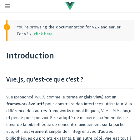
You’re browsing the documentation for v2.x and earlier.
For v3.x,
click here
.
Introduction
Vue.js, qu’est-ce que c’est ?
Vue (prononcé /vjuː/, comme le terme anglais
view
) est un
framework évolutif
pour construire des interfaces utilisateur. À la
différence des autres frameworks monolithiques, Vue a été conçu
et pensé pour pouvoir être adopté de manière incrémentale. Le
cœur de la bibliothèque se concentre uniquement sur la partie
vue, et il est vraiment simple de l’intégrer avec d’autres
bibliothèques ou projets existants. D’un autre côté, Vue est tout à