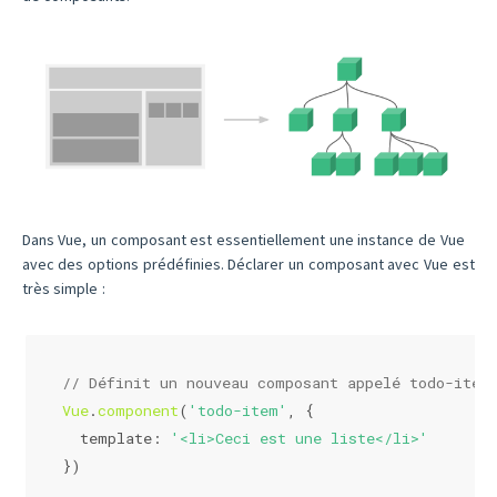
Dans Vue, un composant est essentiellement une instance de Vue
avec des options prédéfinies. Déclarer un composant avec Vue est
très simple :
// Définit un nouveau composant appelé todo-item
Vue
.
component
(
'todo-item'
, {
template
: 
'<li>Ceci est une liste</li>'
})