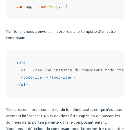
var
 app = 
new
Vue
(...)
Maintenant nous pouvons l’insérer dans le template d’un autre
composant :
<
ol
>
<!-- Crée une instance du composant todo-item 
<
todo-item
>
</
todo-item
>
</
ol
>
Mais cela donnerait comme rendu le même texte, ce qui n’est pas
vraiment intéressant. Nous devrions être capables de passer les
données de la portée parente dans le composant enfant.
Modifions la définition du composant pour lui permettre d’accepter