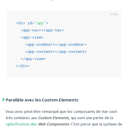
<
div
id
=
"app"
>
<
app-nav
>
</
app-nav
>
<
app-view
>
<
app-sidebar
>
</
app-sidebar
>
<
app-content
>
</
app-content
>
</
app-view
>
</
div
>
Parallèle avec les Custom Elements
Vous avez peut-être remarqué que les composants de Vue sont
très similaires aux
Custom Elements
, qui sont une partie de la
spécification des
Web Components
. C’est parce que la syntaxe de