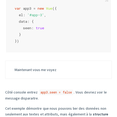
var
 app3 = 
new
Vue
({
el
: 
'#app-3'
,
data
: {
seen
: 
true
  }
})
Maintenant vous me voyez
Côté console entrez
. Vous devriez voir le
app3.seen = false
message disparaitre.
Cet exemple démontre que nous pouvons lier des données non
seulement aux textes et attributs, mais également à la
structure