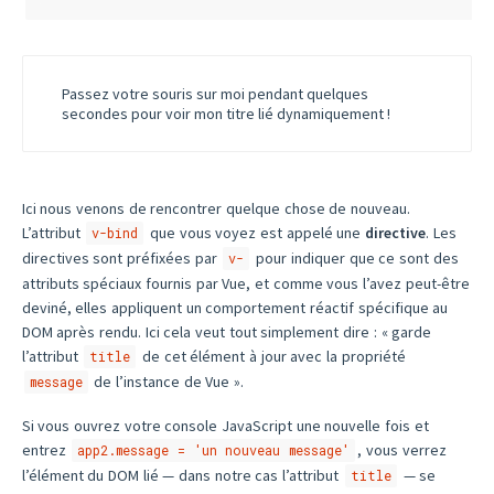
Passez votre souris sur moi pendant quelques
secondes pour voir mon titre lié dynamiquement !
Ici nous venons de rencontrer quelque chose de nouveau.
L’attribut
que vous voyez est appelé une
directive
. Les
v-bind
directives sont préfixées par
pour indiquer que ce sont des
v-
attributs spéciaux fournis par Vue, et comme vous l’avez peut-être
deviné, elles appliquent un comportement réactif spécifique au
DOM après rendu. Ici cela veut tout simplement dire : « garde
l’attribut
de cet élément à jour avec la propriété
title
de l’instance de Vue ».
message
Si vous ouvrez votre console JavaScript une nouvelle fois et
entrez
, vous verrez
app2.message = 'un nouveau message'
l’élément du DOM lié — dans notre cas l’attribut
— se
title